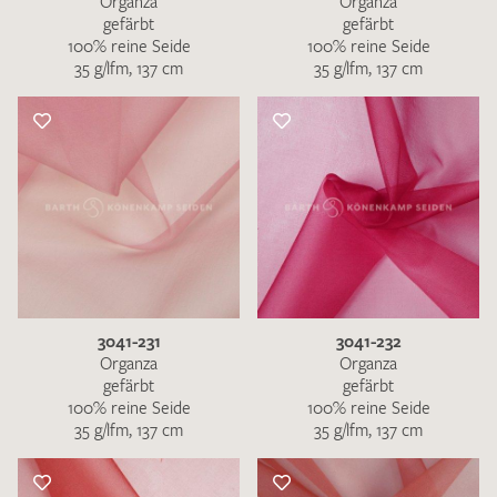
Organza
Organza
gefärbt
gefärbt
100% reine Seide
100% reine Seide
35 g/lfm, 137 cm
35 g/lfm, 137 cm
3041-231
3041-232
Organza
Organza
gefärbt
gefärbt
100% reine Seide
100% reine Seide
35 g/lfm, 137 cm
35 g/lfm, 137 cm