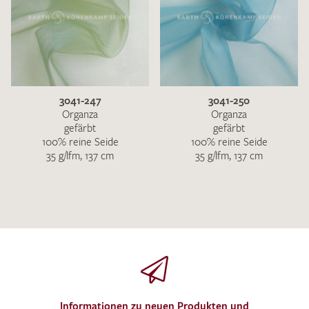
3041-247
3041-250
Organza
Organza
gefärbt
gefärbt
100% reine Seide
100% reine Seide
35 g/lfm, 137 cm
35 g/lfm, 137 cm
Informationen zu neuen Produkten und