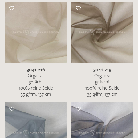
3041-216
3041-219
Organza
Organza
gefärbt
gefärbt
100% reine Seide
100% reine Seide
35 g/lfm, 137 cm
35 g/lfm, 137 cm