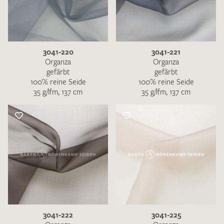
3041-220
3041-221
Organza
Organza
gefärbt
gefärbt
100% reine Seide
100% reine Seide
35 g/lfm, 137 cm
35 g/lfm, 137 cm
3041-222
3041-225