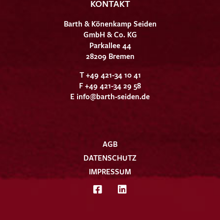
KONTAKT
Barth & Könenkamp Seiden
GmbH & Co. KG
Parkallee 44
28209 Bremen
T +49 421-34 10 41
F +49 421-34 29 58
E
info@barth-seiden.de
AGB
DATENSCHUTZ
IMPRESSUM