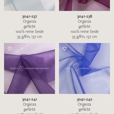
3041-237
3041-238
Organza
Organza
gefärbt
gefärbt
100% reine Seide
100% reine Seide
35 g/lfm, 137 cm
35 g/lfm, 137 cm
3041-241
3041-242
Organza
Organza
gefärbt
gefärbt