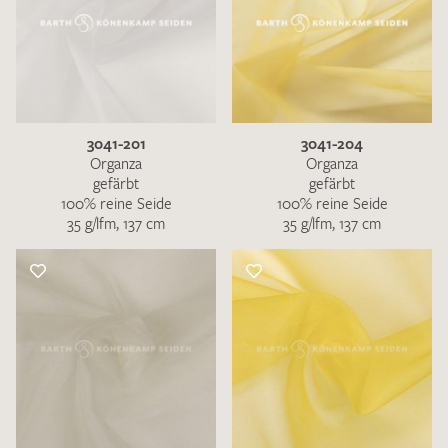
3041-201
3041-204
Organza
Organza
gefärbt
gefärbt
100% reine Seide
100% reine Seide
35 g/lfm, 137 cm
35 g/lfm, 137 cm