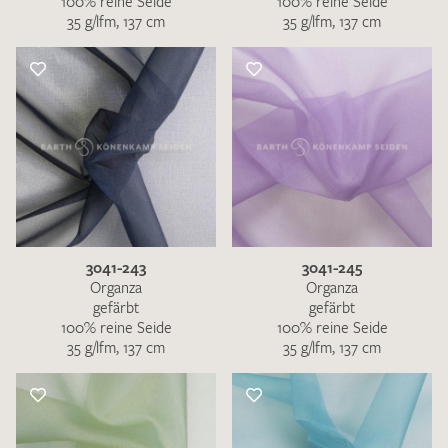
100% reine Seide
100% reine Seide
35 g/lfm, 137 cm
35 g/lfm, 137 cm
3041-243
3041-245
Organza
Organza
gefärbt
gefärbt
100% reine Seide
100% reine Seide
35 g/lfm, 137 cm
35 g/lfm, 137 cm