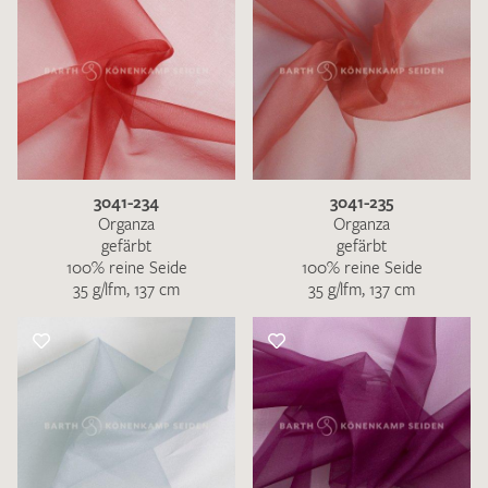
3041-234
3041-235
Organza
Organza
gefärbt
gefärbt
100% reine Seide
100% reine Seide
35 g/lfm, 137 cm
35 g/lfm, 137 cm