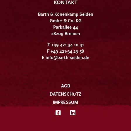
KONTAKT
Barth & Könenkamp Seiden
GmbH & Co. KG
Parkallee 44
28209 Bremen
T +49 421-34 10 41
F +49 421-34 29 58
E
info@barth-seiden.de
AGB
DATENSCHUTZ
IMPRESSUM