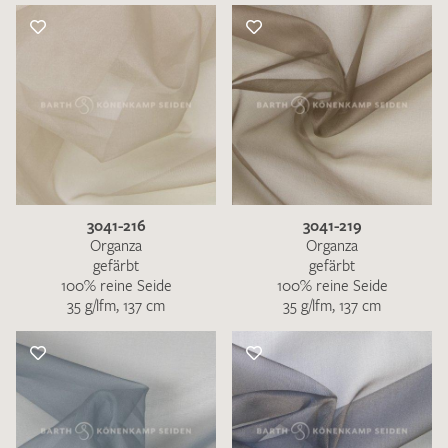
3041-216
3041-219
Organza
Organza
gefärbt
gefärbt
100% reine Seide
100% reine Seide
35 g/lfm, 137 cm
35 g/lfm, 137 cm