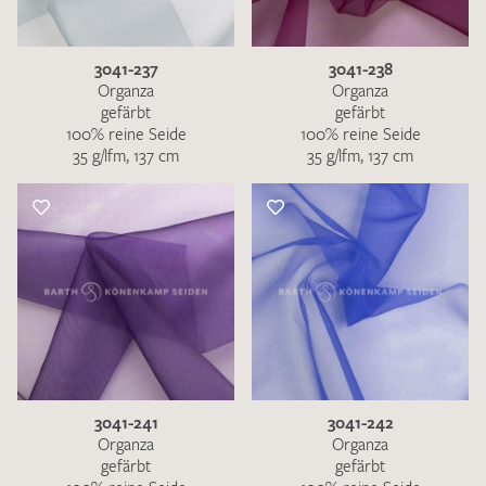
3041-237
3041-238
Organza
Organza
gefärbt
gefärbt
100% reine Seide
100% reine Seide
35 g/lfm, 137 cm
35 g/lfm, 137 cm
3041-241
3041-242
Organza
Organza
gefärbt
gefärbt