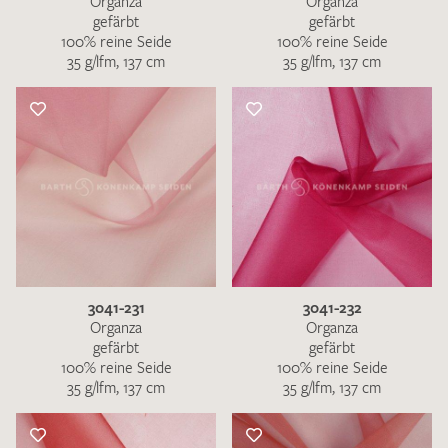
Organza
Organza
gefärbt
gefärbt
100% reine Seide
100% reine Seide
35 g/lfm, 137 cm
35 g/lfm, 137 cm
3041-231
3041-232
Organza
Organza
gefärbt
gefärbt
100% reine Seide
100% reine Seide
35 g/lfm, 137 cm
35 g/lfm, 137 cm