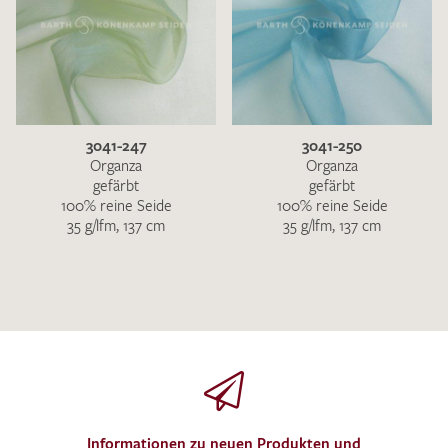
3041-247
3041-250
Organza
Organza
gefärbt
gefärbt
100% reine Seide
100% reine Seide
35 g/lfm, 137 cm
35 g/lfm, 137 cm
Informationen zu neuen Produkten und