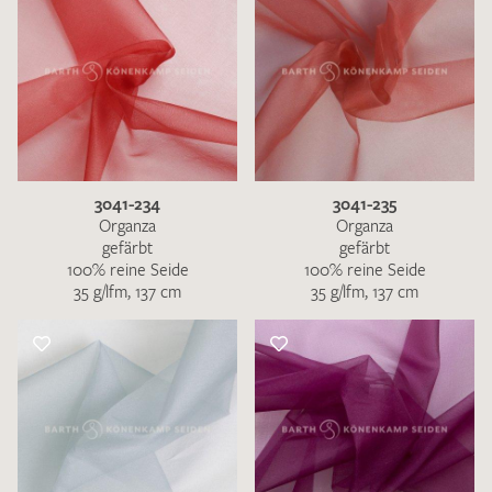
3041-234
3041-235
Organza
Organza
gefärbt
gefärbt
100% reine Seide
100% reine Seide
35 g/lfm, 137 cm
35 g/lfm, 137 cm