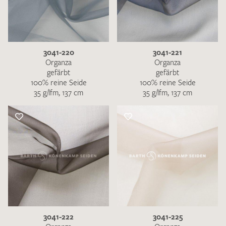
3041-220
3041-221
Organza
Organza
gefärbt
gefärbt
100% reine Seide
100% reine Seide
35 g/lfm, 137 cm
35 g/lfm, 137 cm
3041-222
3041-225