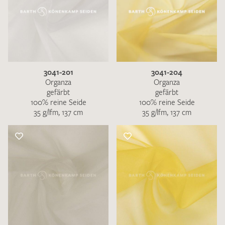
3041-201
3041-204
Organza
Organza
gefärbt
gefärbt
100% reine Seide
100% reine Seide
35 g/lfm, 137 cm
35 g/lfm, 137 cm