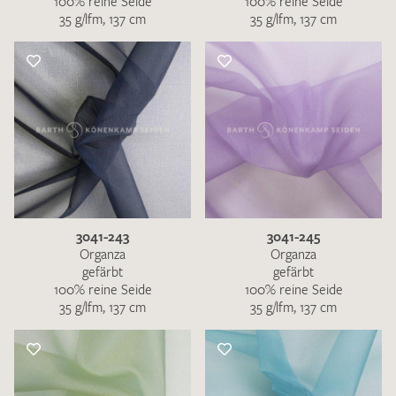
100% reine Seide
100% reine Seide
35 g/lfm, 137 cm
35 g/lfm, 137 cm
3041-243
3041-245
Organza
Organza
gefärbt
gefärbt
100% reine Seide
100% reine Seide
35 g/lfm, 137 cm
35 g/lfm, 137 cm