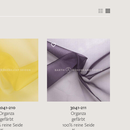
3041-210
3041-211
Organza
Organza
gefärbt
gefärbt
 reine Seide
100% reine Seide