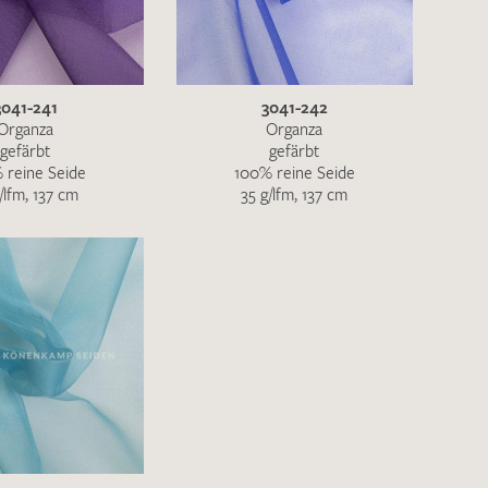
ENDEN
3041-241
3041-242
Organza
Organza
gefärbt
gefärbt
 reine Seide
100% reine Seide
/lfm, 137 cm
35 g/lfm, 137 cm