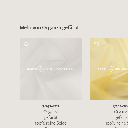
Mehr von Organza gefärbt
3041-201
3041-2
Organza
Organz
gefärbt
gefärbt
100% reine Seide
100% reine 