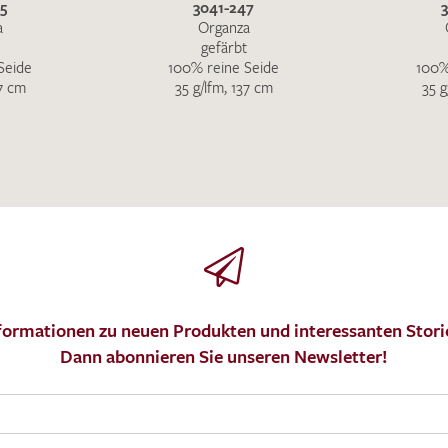
5
3041-247
a
Organza
gefärbt
Seide
100% reine Seide
100%
37 cm
35 g/lfm, 137 cm
35 g
formationen zu neuen Produkten und interessanten Stori
Dann abonnieren Sie unseren Newsletter!