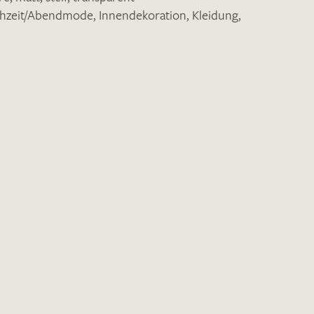
hzeit/Abendmode
,
Innendekoration
,
Kleidung
,