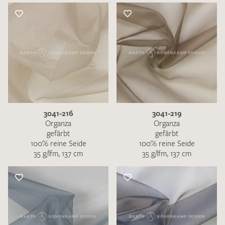
3041-216
3041-219
Organza
Organza
gefärbt
gefärbt
100% reine Seide
100% reine Seide
35 g/lfm, 137 cm
35 g/lfm, 137 cm