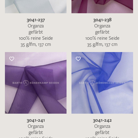
3041-237
3041-238
Organza
Organza
gefärbt
gefärbt
100% reine Seide
100% reine Seide
35 g/lfm, 137 cm
35 g/lfm, 137 cm
3041-241
3041-242
Organza
Organza
gefärbt
gefärbt