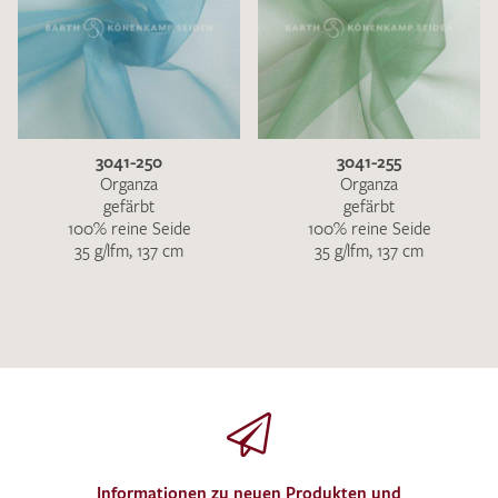
3041-250
3041-255
Organza
Organza
gefärbt
gefärbt
100% reine Seide
100% reine Seide
35 g/lfm, 137 cm
35 g/lfm, 137 cm
Informationen zu neuen Produkten und