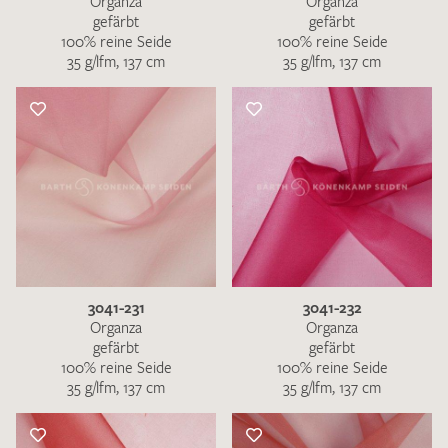
Organza
Organza
gefärbt
gefärbt
100% reine Seide
100% reine Seide
35 g/lfm, 137 cm
35 g/lfm, 137 cm
3041-231
3041-232
Organza
Organza
gefärbt
gefärbt
100% reine Seide
100% reine Seide
35 g/lfm, 137 cm
35 g/lfm, 137 cm