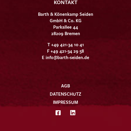
KONTAKT
Barth & Könenkamp Seiden
GmbH & Co. KG
Parkallee 44
28209 Bremen
T +49 421-34 10 41
F +49 421-34 29 58
E
info@barth-seiden.de
AGB
DATENSCHUTZ
IMPRESSUM