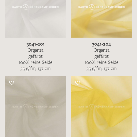
3041-201
3041-204
Organza
Organza
gefärbt
gefärbt
100% reine Seide
100% reine Seide
35 g/lfm, 137 cm
35 g/lfm, 137 cm