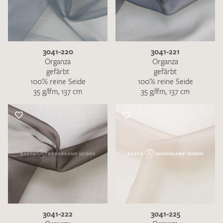
3041-220
3041-221
Organza
Organza
gefärbt
gefärbt
100% reine Seide
100% reine Seide
35 g/lfm, 137 cm
35 g/lfm, 137 cm
3041-222
3041-225