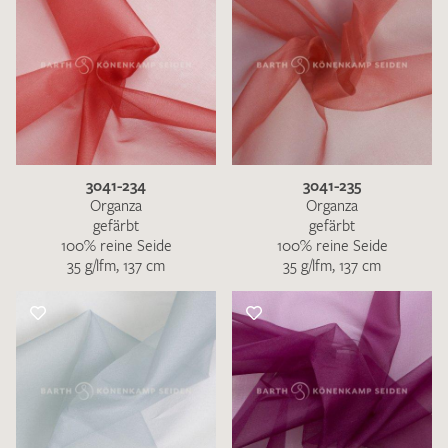
3041-234
3041-235
Organza
Organza
gefärbt
gefärbt
100% reine Seide
100% reine Seide
35 g/lfm, 137 cm
35 g/lfm, 137 cm