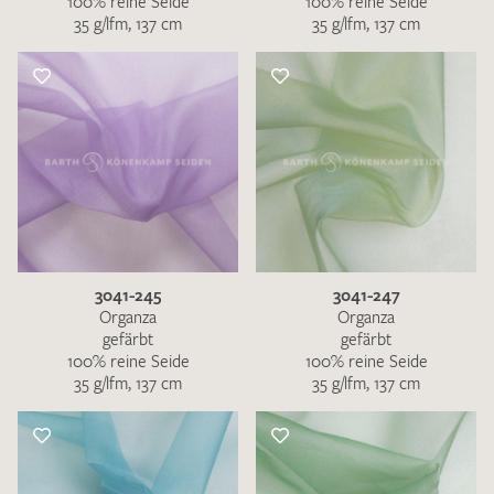
100% reine Seide
100% reine Seide
35 g/lfm, 137 cm
35 g/lfm, 137 cm
3041-245
3041-247
Organza
Organza
gefärbt
gefärbt
100% reine Seide
100% reine Seide
35 g/lfm, 137 cm
35 g/lfm, 137 cm