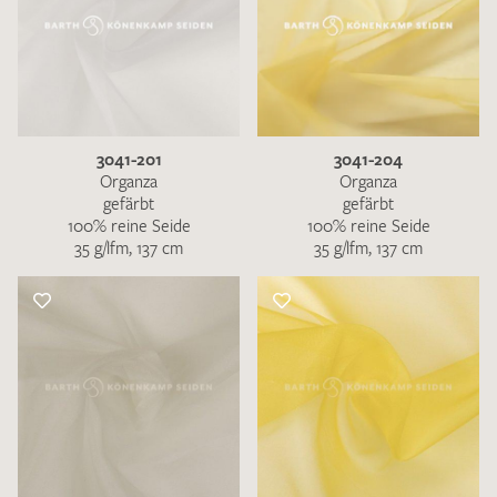
3041-201
3041-204
Organza
Organza
gefärbt
gefärbt
100% reine Seide
100% reine Seide
35 g/lfm, 137 cm
35 g/lfm, 137 cm