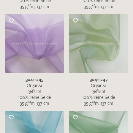
100% reine Seide
100% reine Seide
35 g/lfm, 137 cm
35 g/lfm, 137 cm
3041-245
3041-247
Organza
Organza
gefärbt
gefärbt
100% reine Seide
100% reine Seide
35 g/lfm, 137 cm
35 g/lfm, 137 cm