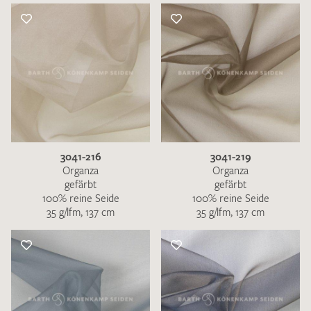
3041-216
3041-219
Organza
Organza
gefärbt
gefärbt
100% reine Seide
100% reine Seide
35 g/lfm, 137 cm
35 g/lfm, 137 cm