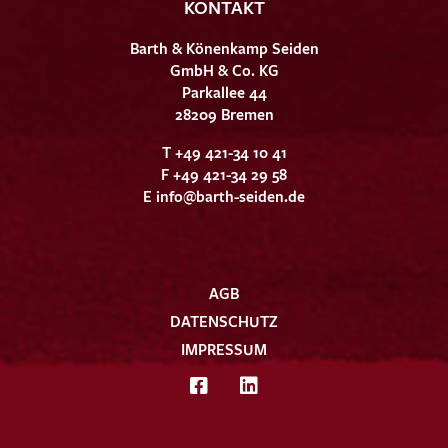
KONTAKT
Barth & Könenkamp Seiden
GmbH & Co. KG
Parkallee 44
28209 Bremen
T +49 421-34 10 41
F +49 421-34 29 58
E
info@barth-seiden.de
AGB
DATENSCHUTZ
IMPRESSUM