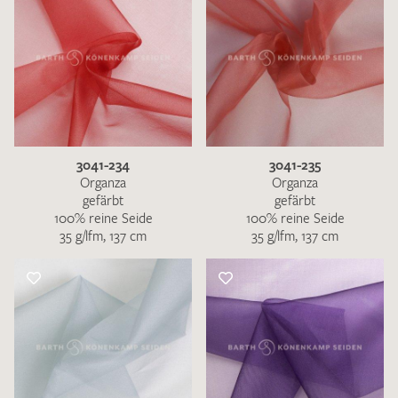
3041-234
3041-235
Organza
Organza
gefärbt
gefärbt
100% reine Seide
100% reine Seide
35 g/lfm, 137 cm
35 g/lfm, 137 cm