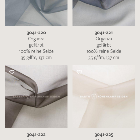
3041-220
3041-221
Organza
Organza
gefärbt
gefärbt
100% reine Seide
100% reine Seide
35 g/lfm, 137 cm
35 g/lfm, 137 cm
3041-222
3041-225