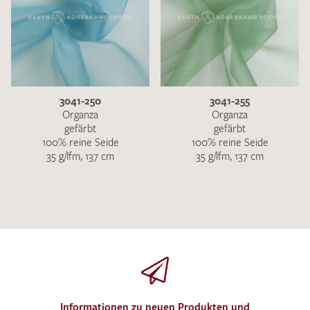
3041-250
3041-255
Organza
Organza
gefärbt
gefärbt
100% reine Seide
100% reine Seide
35 g/lfm, 137 cm
35 g/lfm, 137 cm
Informationen zu neuen Produkten und