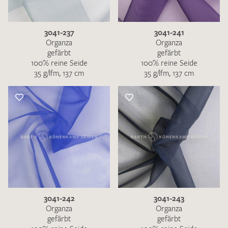
3041-237
3041-241
Organza
Organza
gefärbt
gefärbt
100% reine Seide
100% reine Seide
35 g/lfm, 137 cm
35 g/lfm, 137 cm
3041-242
3041-243
Organza
Organza
gefärbt
gefärbt