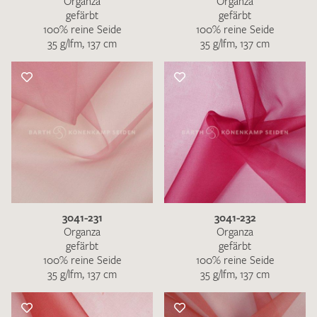
Organza
Organza
gefärbt
gefärbt
100% reine Seide
100% reine Seide
35 g/lfm, 137 cm
35 g/lfm, 137 cm
3041-231
3041-232
Organza
Organza
gefärbt
gefärbt
100% reine Seide
100% reine Seide
35 g/lfm, 137 cm
35 g/lfm, 137 cm