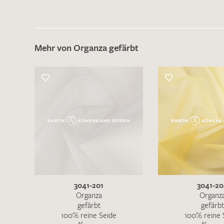
Mehr von Organza gefärbt
3041-201
3041-2
Organza
Organz
gefärbt
gefärbt
100% reine Seide
100% reine 