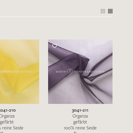
3041-210
3041-211
Organza
Organza
gefärbt
gefärbt
 reine Seide
100% reine Seide