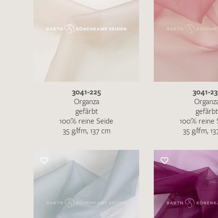
3041-225
3041-23
Organza
Organz
gefärbt
gefärbt
100% reine Seide
100% reine 
35 g/lfm, 137 cm
35 g/lfm, 1