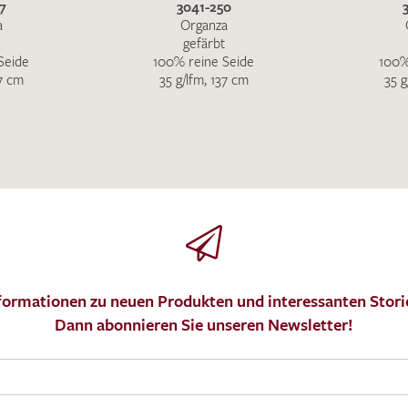
7
3041-250
a
Organza
gefärbt
Seide
100% reine Seide
100%
37 cm
35 g/lfm, 137 cm
35 g
formationen zu neuen Produkten und interessanten Stori
Dann abonnieren Sie unseren Newsletter!