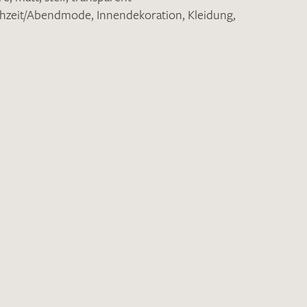
hzeit/Abendmode
,
Innendekoration
,
Kleidung
,