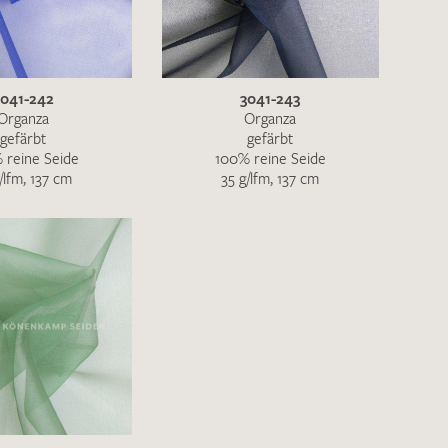
ENDEN
3041-242
3041-243
Organza
Organza
gefärbt
gefärbt
 reine Seide
100% reine Seide
/lfm, 137 cm
35 g/lfm, 137 cm