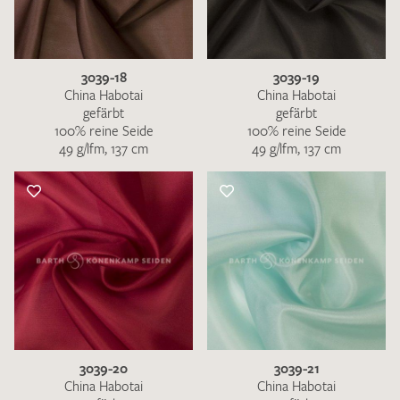
3039-18
3039-19
China Habotai
China Habotai
gefärbt
gefärbt
100% reine Seide
100% reine Seide
49 g/lfm, 137 cm
49 g/lfm, 137 cm
3039-20
3039-21
China Habotai
China Habotai