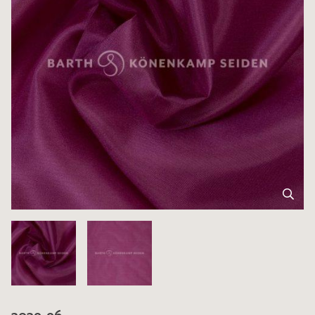
3039-96