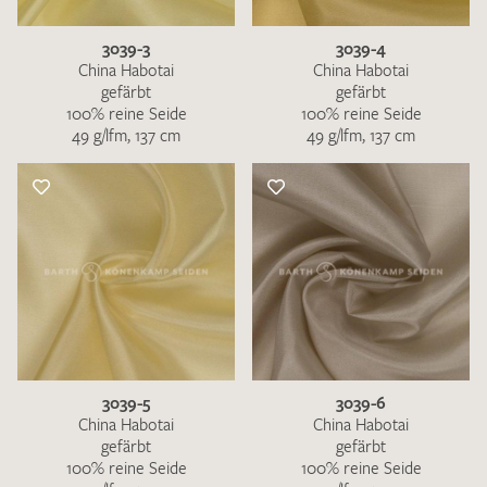
3039-3
3039-4
China Habotai
China Habotai
gefärbt
gefärbt
100% reine Seide
100% reine Seide
49 g/lfm, 137 cm
49 g/lfm, 137 cm
3039-5
3039-6
China Habotai
China Habotai
gefärbt
gefärbt
100% reine Seide
100% reine Seide