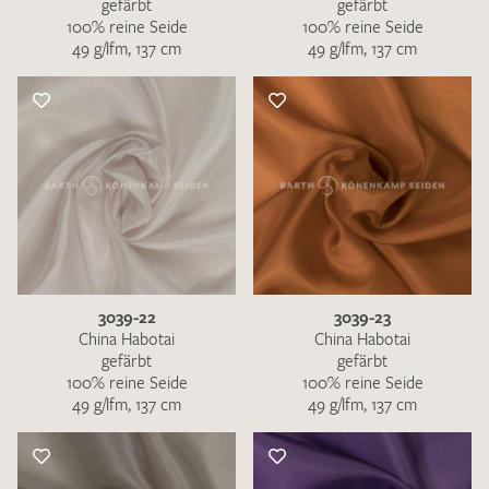
gefärbt
gefärbt
100% reine Seide
100% reine Seide
49 g/lfm, 137 cm
49 g/lfm, 137 cm
3039-22
3039-23
China Habotai
China Habotai
gefärbt
gefärbt
100% reine Seide
100% reine Seide
49 g/lfm, 137 cm
49 g/lfm, 137 cm