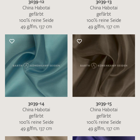
3039-12
3039-13
China Habotai
China Habotai
gefärbt
gefärbt
100% reine Seide
100% reine Seide
49 g/lfm, 137 cm
49 g/lfm, 137 cm
3039-14
3039-15
China Habotai
China Habotai
gefärbt
gefärbt
100% reine Seide
100% reine Seide
49 g/lfm, 137 cm
49 g/lfm, 137 cm