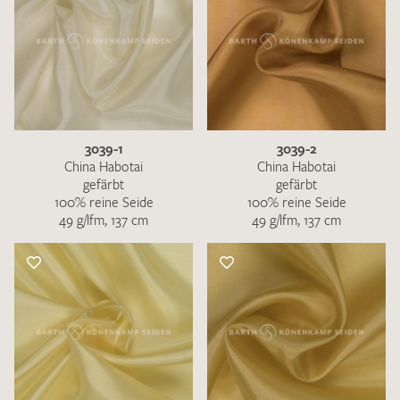
3039-1
3039-2
China Habotai
China Habotai
gefärbt
gefärbt
100% reine Seide
100% reine Seide
49 g/lfm, 137 cm
49 g/lfm, 137 cm