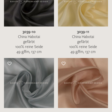
3039-10
3039-11
China Habotai
China Habotai
gefärbt
gefärbt
100% reine Seide
100% reine Seide
49 g/lfm, 137 cm
49 g/lfm, 137 cm