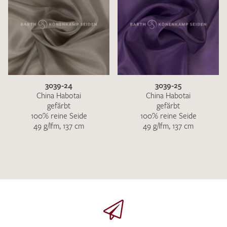
3039-24
3039-25
China Habotai
China Habotai
gefärbt
gefärbt
100% reine Seide
100% reine Seide
49 g/lfm, 137 cm
49 g/lfm, 137 cm