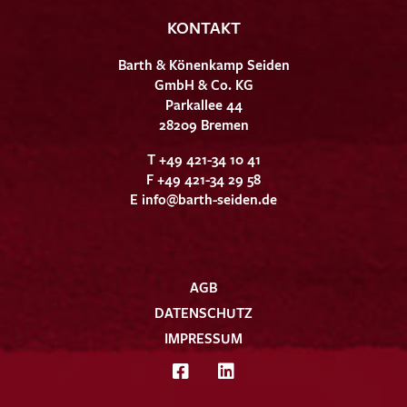
KONTAKT
Barth & Könenkamp Seiden
GmbH & Co. KG
Parkallee 44
28209 Bremen
T +49 421-34 10 41
F +49 421-34 29 58
E
info@barth-seiden.de
AGB
DATENSCHUTZ
IMPRESSUM