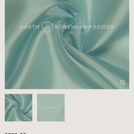
3039-92