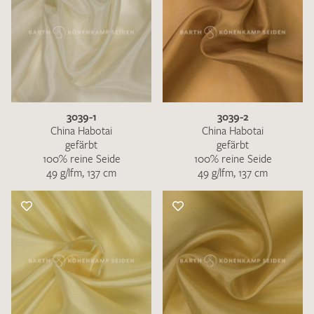
3039-1
3039-2
China Habotai
China Habotai
gefärbt
gefärbt
100% reine Seide
100% reine Seide
49 g/lfm, 137 cm
49 g/lfm, 137 cm