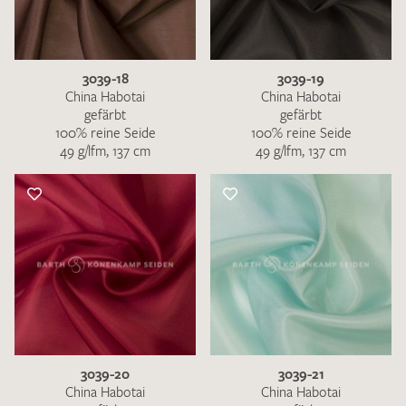
3039-18
3039-19
China Habotai
China Habotai
gefärbt
gefärbt
100% reine Seide
100% reine Seide
49 g/lfm, 137 cm
49 g/lfm, 137 cm
3039-20
3039-21
China Habotai
China Habotai