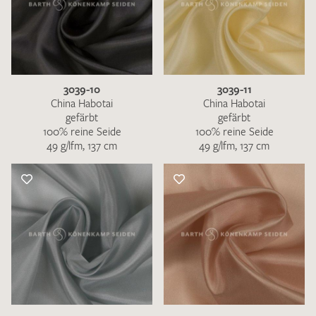
3039-10
3039-11
China Habotai
China Habotai
gefärbt
gefärbt
100% reine Seide
100% reine Seide
49 g/lfm, 137 cm
49 g/lfm, 137 cm