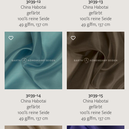
3039-12
3039-13
China Habotai
China Habotai
gefärbt
gefärbt
100% reine Seide
100% reine Seide
49 g/lfm, 137 cm
49 g/lfm, 137 cm
3039-14
3039-15
China Habotai
China Habotai
gefärbt
gefärbt
100% reine Seide
100% reine Seide
49 g/lfm, 137 cm
49 g/lfm, 137 cm