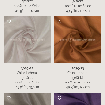
gefärbt
gefärbt
100% reine Seide
100% reine Seide
49 g/lfm, 137 cm
49 g/lfm, 137 cm
3039-22
3039-23
China Habotai
China Habotai
gefärbt
gefärbt
100% reine Seide
100% reine Seide
49 g/lfm, 137 cm
49 g/lfm, 137 cm