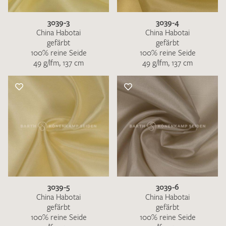
3039-3
3039-4
China Habotai
China Habotai
gefärbt
gefärbt
100% reine Seide
100% reine Seide
49 g/lfm, 137 cm
49 g/lfm, 137 cm
3039-5
3039-6
China Habotai
China Habotai
gefärbt
gefärbt
100% reine Seide
100% reine Seide