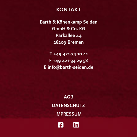
KONTAKT
Barth & Könenkamp Seiden
GmbH & Co. KG
Parkallee 44
28209 Bremen
T +49 421-34 10 41
F +49 421-34 29 58
E
info@barth-seiden.de
AGB
DATENSCHUTZ
IMPRESSUM