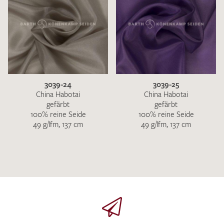
3039-24
3039-25
China Habotai
China Habotai
gefärbt
gefärbt
100% reine Seide
100% reine Seide
49 g/lfm, 137 cm
49 g/lfm, 137 cm