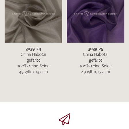
3039-24
3039-25
China Habotai
China Habotai
gefärbt
gefärbt
100% reine Seide
100% reine Seide
49 g/lfm, 137 cm
49 g/lfm, 137 cm