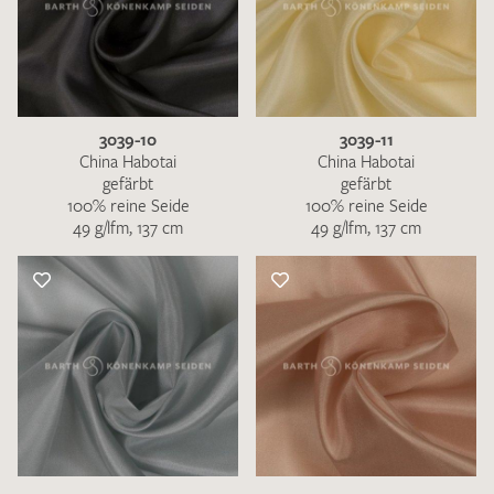
3039-10
3039-11
China Habotai
China Habotai
gefärbt
gefärbt
100% reine Seide
100% reine Seide
49 g/lfm, 137 cm
49 g/lfm, 137 cm