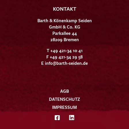
KONTAKT
Barth & Könenkamp Seiden
GmbH & Co. KG
Parkallee 44
28209 Bremen
T +49 421-34 10 41
F +49 421-34 29 58
E
info@barth-seiden.de
AGB
DATENSCHUTZ
IMPRESSUM