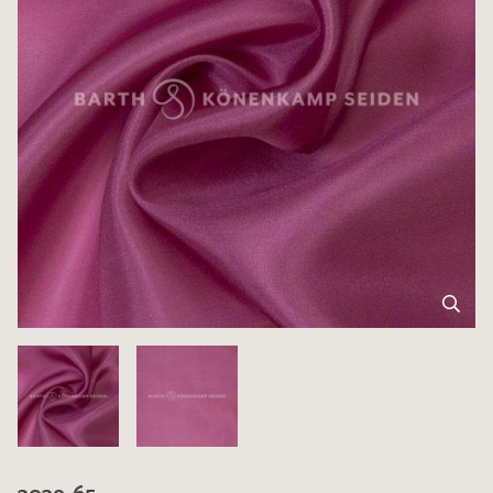
3039-65