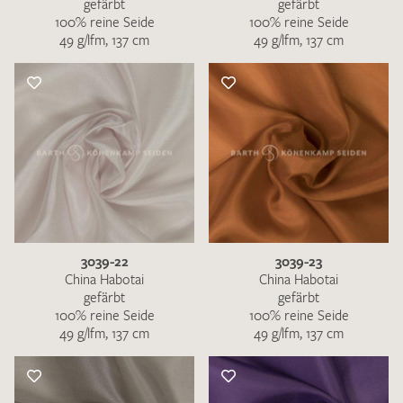
gefärbt
gefärbt
100% reine Seide
100% reine Seide
49 g/lfm, 137 cm
49 g/lfm, 137 cm
3039-22
3039-23
China Habotai
China Habotai
gefärbt
gefärbt
100% reine Seide
100% reine Seide
49 g/lfm, 137 cm
49 g/lfm, 137 cm