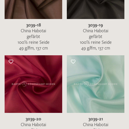
3039-18
3039-19
China Habotai
China Habotai
gefärbt
gefärbt
100% reine Seide
100% reine Seide
49 g/lfm, 137 cm
49 g/lfm, 137 cm
3039-20
3039-21
China Habotai
China Habotai