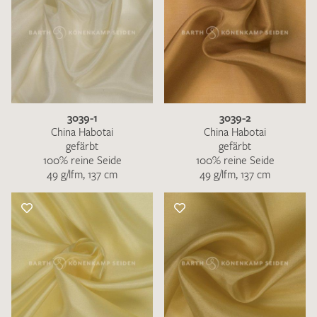
3039-1
3039-2
China Habotai
China Habotai
gefärbt
gefärbt
100% reine Seide
100% reine Seide
49 g/lfm, 137 cm
49 g/lfm, 137 cm