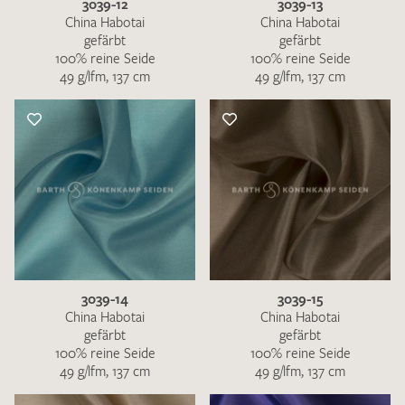
3039-12
3039-13
China Habotai
China Habotai
gefärbt
gefärbt
100% reine Seide
100% reine Seide
49 g/lfm, 137 cm
49 g/lfm, 137 cm
3039-14
3039-15
China Habotai
China Habotai
gefärbt
gefärbt
100% reine Seide
100% reine Seide
49 g/lfm, 137 cm
49 g/lfm, 137 cm