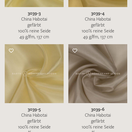
3039-3
3039-4
China Habotai
China Habotai
gefärbt
gefärbt
100% reine Seide
100% reine Seide
49 g/lfm, 137 cm
49 g/lfm, 137 cm
3039-5
3039-6
China Habotai
China Habotai
gefärbt
gefärbt
100% reine Seide
100% reine Seide