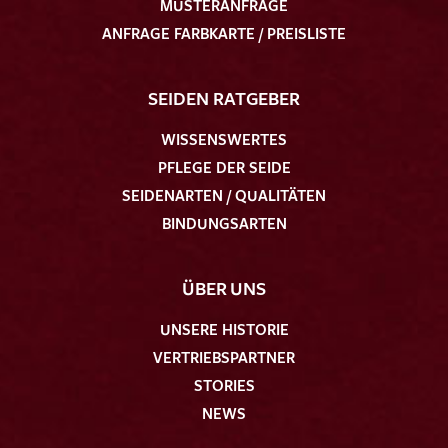
MUSTERANFRAGE
ANFRAGE FARBKARTE / PREISLISTE
SEIDEN RATGEBER
WISSENSWERTES
PFLEGE DER SEIDE
SEIDENARTEN / QUALITÄTEN
BINDUNGSARTEN
ÜBER UNS
UNSERE HISTORIE
VERTRIEBSPARTNER
STORIES
NEWS