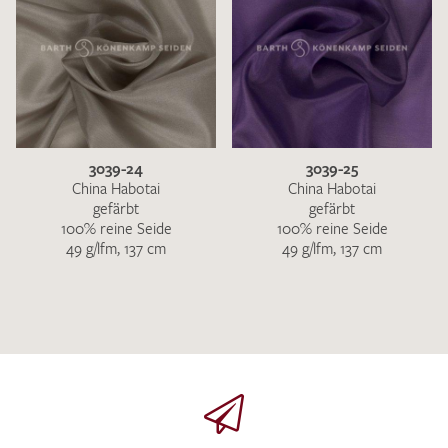
3039-24
3039-25
China Habotai
China Habotai
gefärbt
gefärbt
100% reine Seide
100% reine Seide
49 g/lfm, 137 cm
49 g/lfm, 137 cm