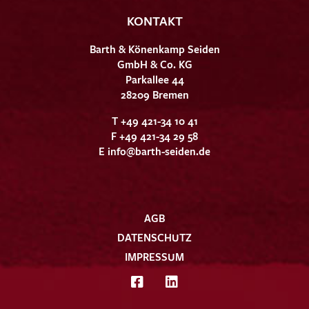
KONTAKT
Barth & Könenkamp Seiden
GmbH & Co. KG
Parkallee 44
28209 Bremen
T +49 421-34 10 41
F +49 421-34 29 58
E
info@barth-seiden.de
AGB
DATENSCHUTZ
IMPRESSUM