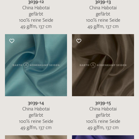
3039-12
3039-13
China Habotai
China Habotai
gefärbt
gefärbt
100% reine Seide
100% reine Seide
49 g/lfm, 137 cm
49 g/lfm, 137 cm
3039-14
3039-15
China Habotai
China Habotai
gefärbt
gefärbt
100% reine Seide
100% reine Seide
49 g/lfm, 137 cm
49 g/lfm, 137 cm