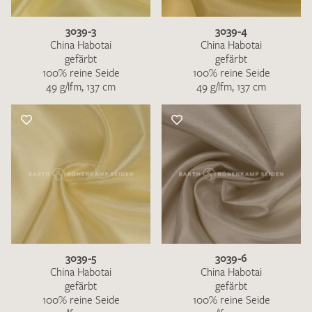
3039-3
3039-4
China Habotai
China Habotai
gefärbt
gefärbt
100% reine Seide
100% reine Seide
49 g/lfm, 137 cm
49 g/lfm, 137 cm
3039-5
3039-6
China Habotai
China Habotai
gefärbt
gefärbt
100% reine Seide
100% reine Seide