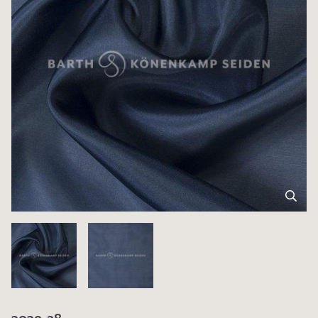
3039-28