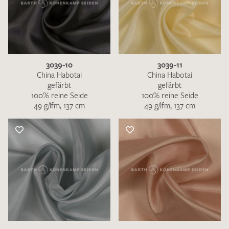
3039-10
3039-11
China Habotai
China Habotai
gefärbt
gefärbt
100% reine Seide
100% reine Seide
49 g/lfm, 137 cm
49 g/lfm, 137 cm