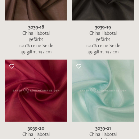
3039-18
3039-19
China Habotai
China Habotai
gefärbt
gefärbt
100% reine Seide
100% reine Seide
49 g/lfm, 137 cm
49 g/lfm, 137 cm
3039-20
3039-21
China Habotai
China Habotai