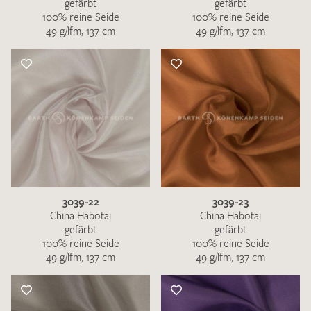
gefärbt
gefärbt
100% reine Seide
100% reine Seide
49 g/lfm, 137 cm
49 g/lfm, 137 cm
3039-22
3039-23
China Habotai
China Habotai
gefärbt
gefärbt
100% reine Seide
100% reine Seide
49 g/lfm, 137 cm
49 g/lfm, 137 cm