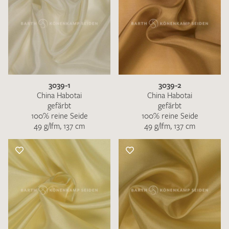
3039-1
3039-2
China Habotai
China Habotai
gefärbt
gefärbt
100% reine Seide
100% reine Seide
49 g/lfm, 137 cm
49 g/lfm, 137 cm