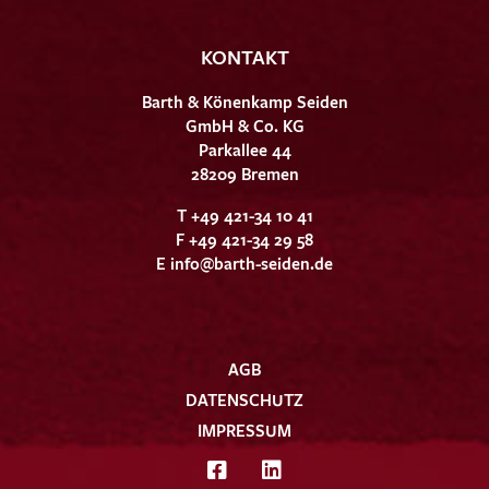
KONTAKT
Barth & Könenkamp Seiden
GmbH & Co. KG
Parkallee 44
28209 Bremen
T +49 421-34 10 41
F +49 421-34 29 58
E
info@barth-seiden.de
AGB
DATENSCHUTZ
IMPRESSUM