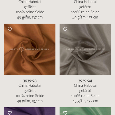
China Habotai
China Habotai
gefärbt
gefärbt
100% reine Seide
100% reine Seide
49 g/lfm, 137 cm
49 g/lfm, 137 cm
3039-23
3039-24
China Habotai
China Habotai
gefärbt
gefärbt
100% reine Seide
100% reine Seide
49 g/lfm, 137 cm
49 g/lfm, 137 cm