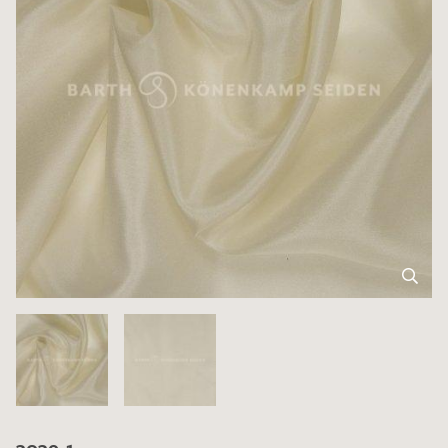
3039-1