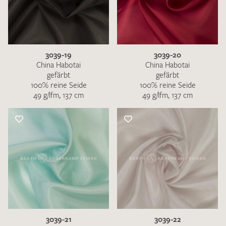
3039-19
3039-20
China Habotai
China Habotai
gefärbt
gefärbt
100% reine Seide
100% reine Seide
49 g/lfm, 137 cm
49 g/lfm, 137 cm
3039-21
3039-22