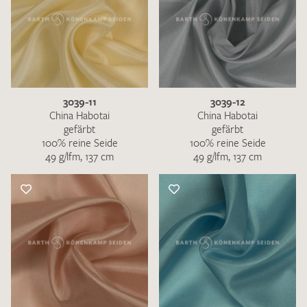
3039-11
3039-12
China Habotai
China Habotai
gefärbt
gefärbt
100% reine Seide
100% reine Seide
49 g/lfm, 137 cm
49 g/lfm, 137 cm