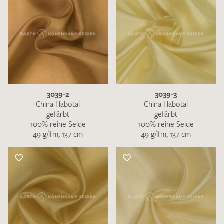
3039-2
3039-3
China Habotai
China Habotai
gefärbt
gefärbt
100% reine Seide
100% reine Seide
49 g/lfm, 137 cm
49 g/lfm, 137 cm