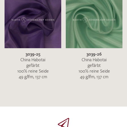
3039-25
3039-26
China Habotai
China Habotai
gefärbt
gefärbt
100% reine Seide
100% reine Seide
49 g/lfm, 137 cm
49 g/lfm, 137 cm