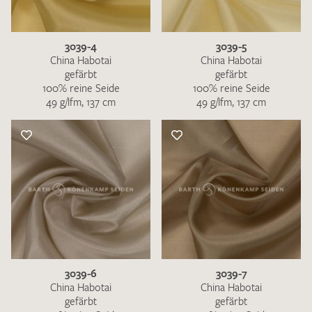
3039-4
3039-5
China Habotai
China Habotai
gefärbt
gefärbt
100% reine Seide
100% reine Seide
49 g/lfm, 137 cm
49 g/lfm, 137 cm
3039-6
3039-7
China Habotai
China Habotai
gefärbt
gefärbt