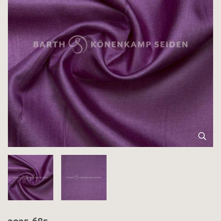
3035-685