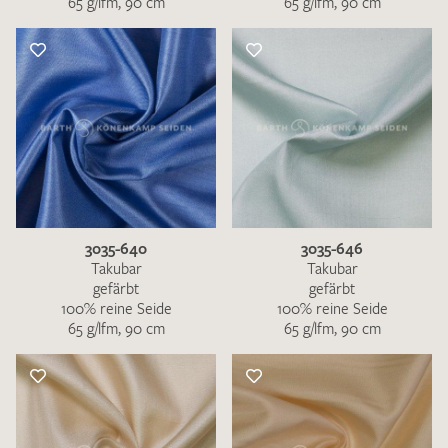
65 g/lfm, 90 cm
65 g/lfm, 90 cm
3035-640
3035-646
Takubar
Takubar
gefärbt
gefärbt
100% reine Seide
100% reine Seide
65 g/lfm, 90 cm
65 g/lfm, 90 cm