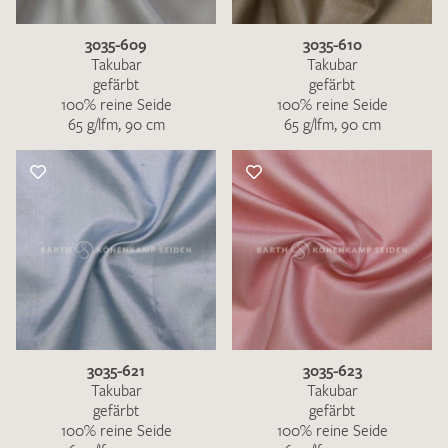
3035-609
3035-610
Takubar
Takubar
gefärbt
gefärbt
100% reine Seide
100% reine Seide
65 g/lfm, 90 cm
65 g/lfm, 90 cm
3035-621
3035-623
Takubar
Takubar
gefärbt
gefärbt
100% reine Seide
100% reine Seide