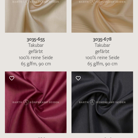
3035-655
3035-678
Takubar
Takubar
gefärbt
gefärbt
100% reine Seide
100% reine Seide
65 g/lfm, 90 cm
65 g/lfm, 90 cm