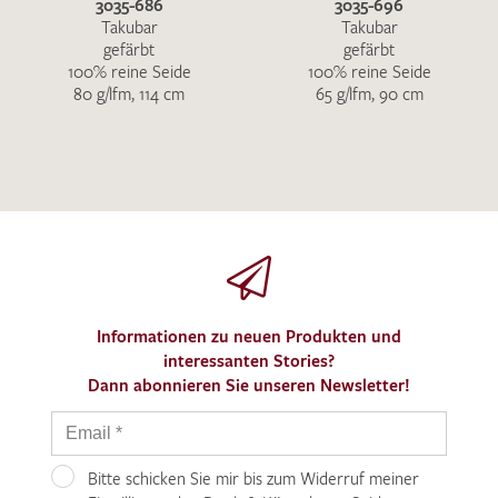
3035-686
3035-696
Takubar
Takubar
gefärbt
gefärbt
100% reine Seide
100% reine Seide
80 g/lfm, 114 cm
65 g/lfm, 90 cm
Informationen zu neuen Produkten und
interessanten Stories?
Dann abonnieren Sie unseren Newsletter!
Bitte schicken Sie mir bis zum Widerruf meiner