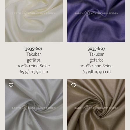
3035-601
3035-607
Takubar
Takubar
gefärbt
gefärbt
100% reine Seide
100% reine Seide
65 g/lfm, 90 cm
65 g/lfm, 90 cm