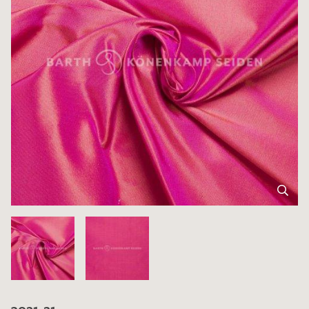
3021-21