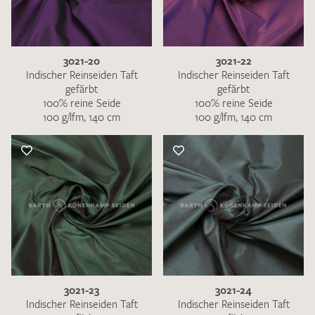
3021-20
3021-22
Indischer Reinseiden Taft
Indischer Reinseiden Taft
gefärbt
gefärbt
100% reine Seide
100% reine Seide
100 g/lfm, 140 cm
100 g/lfm, 140 cm
3021-23
3021-24
Indischer Reinseiden Taft
Indischer Reinseiden Taft