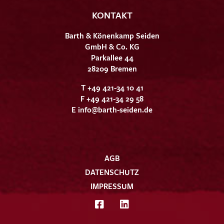
KONTAKT
Barth & Könenkamp Seiden
GmbH & Co. KG
Parkallee 44
28209 Bremen
T +49 421-34 10 41
F +49 421-34 29 58
E
info@barth-seiden.de
AGB
DATENSCHUTZ
IMPRESSUM