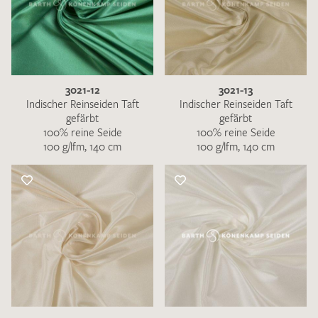
3021-12
3021-13
Indischer Reinseiden Taft
Indischer Reinseiden Taft
gefärbt
gefärbt
100% reine Seide
100% reine Seide
100 g/lfm, 140 cm
100 g/lfm, 140 cm