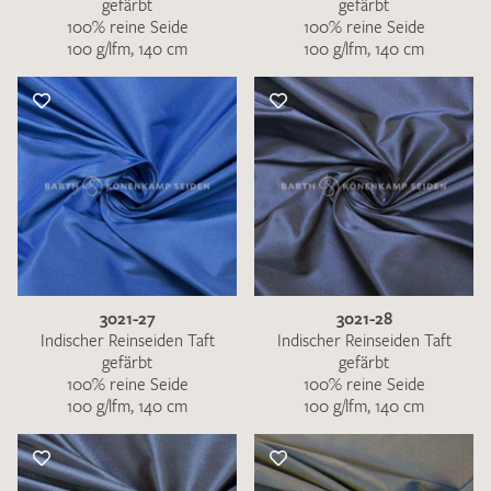
gefärbt
gefärbt
100% reine Seide
100% reine Seide
100 g/lfm, 140 cm
100 g/lfm, 140 cm
3021-27
3021-28
Indischer Reinseiden Taft
Indischer Reinseiden Taft
gefärbt
gefärbt
100% reine Seide
100% reine Seide
100 g/lfm, 140 cm
100 g/lfm, 140 cm