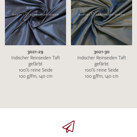
3021-29
3021-30
Indischer Reinseiden Taft
Indischer Reinseiden Taft
gefärbt
gefärbt
100% reine Seide
100% reine Seide
100 g/lfm, 140 cm
100 g/lfm, 140 cm