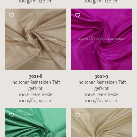
100 g/lfm, 140 cm
100 g/lfm, 140 cm
3021-8
3021-9
Indischer Reinseiden Taft
Indischer Reinseiden Taft
gefärbt
gefärbt
100% reine Seide
100% reine Seide
100 g/lfm, 140 cm
100 g/lfm, 140 cm