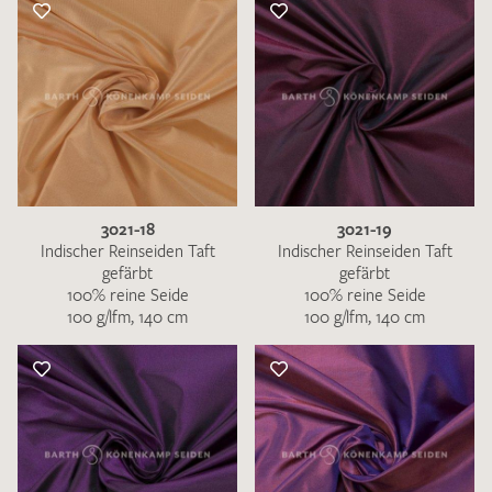
3021-18
3021-19
Indischer Reinseiden Taft
Indischer Reinseiden Taft
gefärbt
gefärbt
100% reine Seide
100% reine Seide
100 g/lfm, 140 cm
100 g/lfm, 140 cm