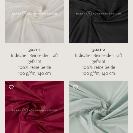
3021-1
3021-2
Indischer Reinseiden Taft
Indischer Reinseiden Taft
gefärbt
gefärbt
100% reine Seide
100% reine Seide
100 g/lfm, 140 cm
100 g/lfm, 140 cm