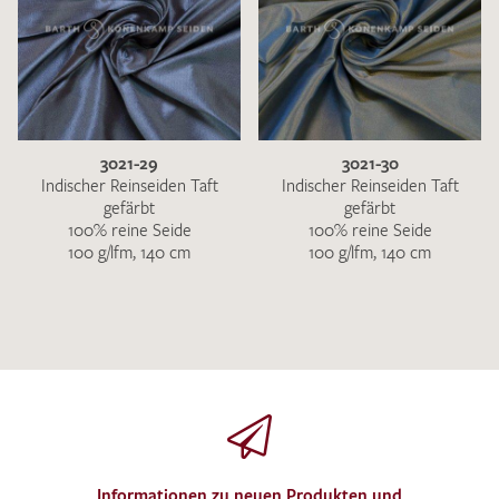
3021-29
3021-30
Indischer Reinseiden Taft
Indischer Reinseiden Taft
gefärbt
gefärbt
100% reine Seide
100% reine Seide
100 g/lfm, 140 cm
100 g/lfm, 140 cm
Informationen zu neuen Produkten und