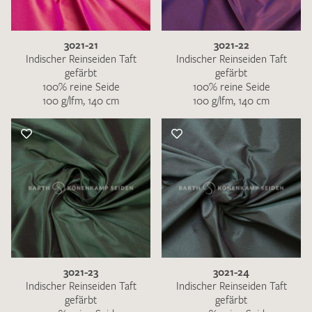
3021-21
3021-22
Indischer Reinseiden Taft
Indischer Reinseiden Taft
gefärbt
gefärbt
100% reine Seide
100% reine Seide
100 g/lfm, 140 cm
100 g/lfm, 140 cm
3021-23
3021-24
Indischer Reinseiden Taft
Indischer Reinseiden Taft
gefärbt
gefärbt