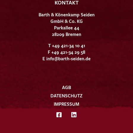
KONTAKT
Barth & Könenkamp Seiden
GmbH & Co. KG
Parkallee 44
28209 Bremen
T +49 421-34 10 41
F +49 421-34 29 58
E
info@barth-seiden.de
AGB
DATENSCHUTZ
IMPRESSUM