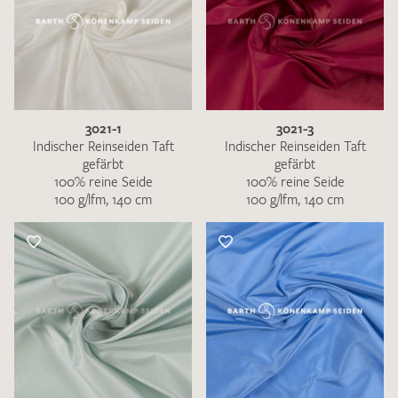
3021-1
3021-3
Indischer Reinseiden Taft
Indischer Reinseiden Taft
gefärbt
gefärbt
100% reine Seide
100% reine Seide
100 g/lfm, 140 cm
100 g/lfm, 140 cm