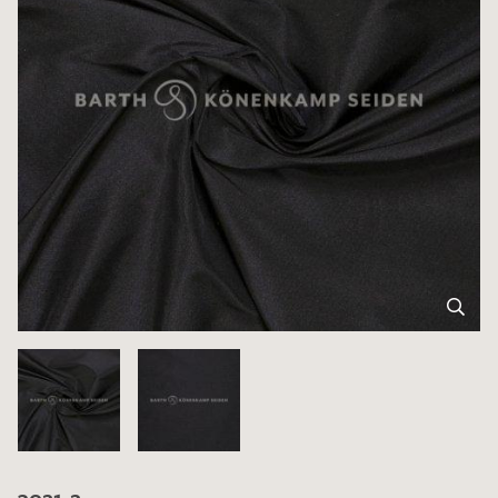
3021-2