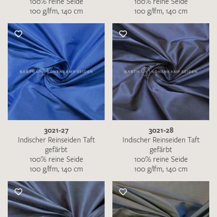
100% reine Seide
100% reine Seide
100 g/lfm, 140 cm
100 g/lfm, 140 cm
3021-27
3021-28
Indischer Reinseiden Taft
Indischer Reinseiden Taft
gefärbt
gefärbt
100% reine Seide
100% reine Seide
100 g/lfm, 140 cm
100 g/lfm, 140 cm