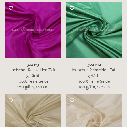
3021-9
3021-12
Indischer Reinseiden Taft
Indischer Reinseiden Taft
gefärbt
gefärbt
100% reine Seide
100% reine Seide
100 g/lfm, 140 cm
100 g/lfm, 140 cm