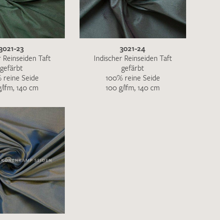
ENDEN
3021-23
3021-24
r Reinseiden Taft
Indischer Reinseiden Taft
gefärbt
gefärbt
 reine Seide
100% reine Seide
g/lfm, 140 cm
100 g/lfm, 140 cm