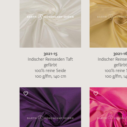
3021-15
3021-1
Indischer Reinseiden Taft
Indischer Reinse
gefärbt
gefärbt
100% reine Seide
100% reine 
100 g/lfm, 140 cm
100 g/lfm, 1