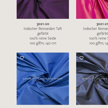
3021-20
3021-2
Indischer Reinseiden Taft
Indischer Reinse
gefärbt
gefärbt
100% reine Seide
100% reine 
100 g/lfm, 140 cm
100 g/lfm, 1