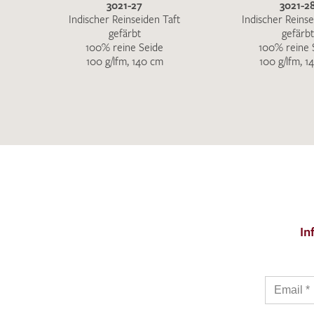
3021-27
3021-2
Indischer Reinseiden Taft
Indischer Reinse
gefärbt
gefärbt
100% reine Seide
100% reine 
100 g/lfm, 140 cm
100 g/lfm, 1
In