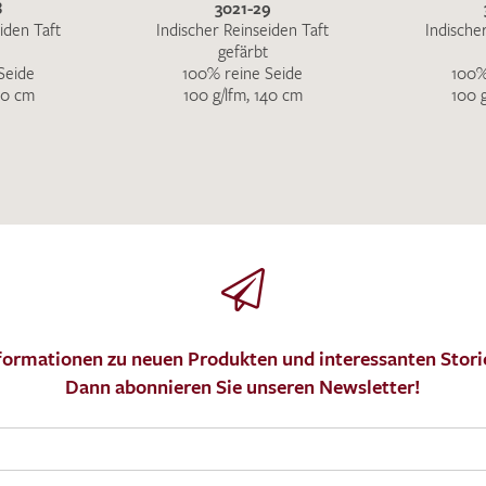
8
3021-29
iden Taft
Indischer Reinseiden Taft
Indische
gefärbt
Seide
100% reine Seide
100%
40 cm
100 g/lfm, 140 cm
100 
formationen zu neuen Produkten und interessanten Stori
Dann abonnieren Sie unseren Newsletter!