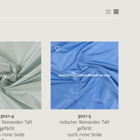
3021-4
3021-5
r Reinseiden Taft
Indischer Reinseiden Taft
gefärbt
gefärbt
 reine Seide
100% reine Seide