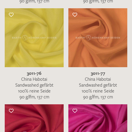
90 g/lfm, 137 cm
90 g/lfm, 137 cm
3011-76
3011-77
China Habotai
China Habotai
Sandwashed gefärbt
Sandwashed gefärbt
100% reine Seide
100% reine Seide
90 g/lfm, 137 cm
90 g/lfm, 137 cm