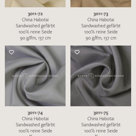
3011-72
3011-73
China Habotai
China Habotai
Sandwashed gefärbt
Sandwashed gefärbt
100% reine Seide
100% reine Seide
90 g/lfm, 137 cm
90 g/lfm, 137 cm
3011-74
3011-75
China Habotai
China Habotai
Sandwashed gefärbt
Sandwashed gefärbt
100% reine Seide
100% reine Seide