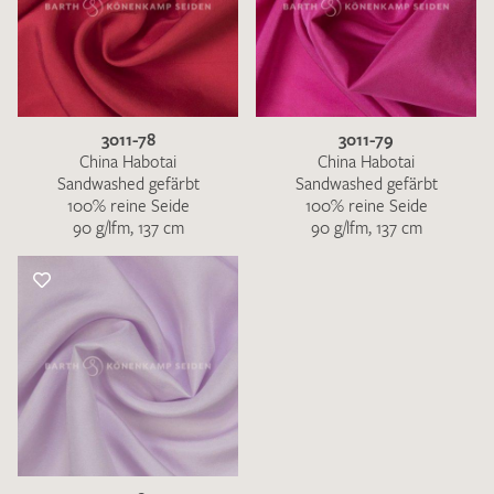
3011-78
3011-79
China Habotai
China Habotai
Sandwashed gefärbt
Sandwashed gefärbt
100% reine Seide
100% reine Seide
90 g/lfm, 137 cm
90 g/lfm, 137 cm