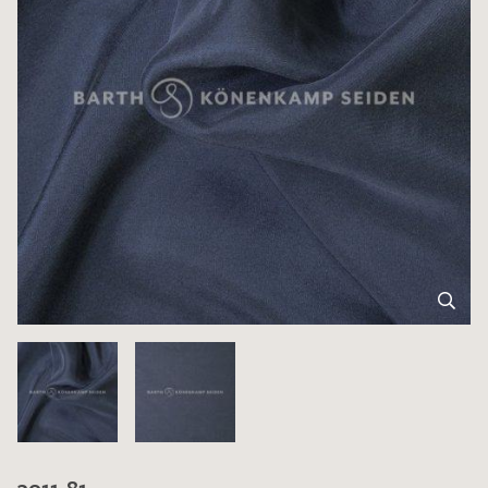
3011-81