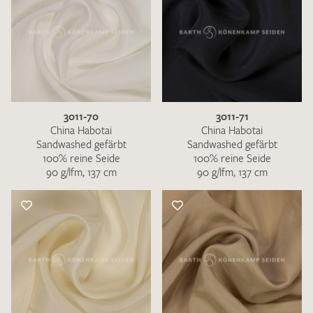
3011-70
3011-71
China Habotai
China Habotai
Sandwashed gefärbt
Sandwashed gefärbt
100% reine Seide
100% reine Seide
90 g/lfm, 137 cm
90 g/lfm, 137 cm