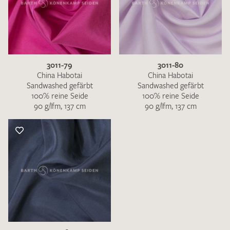
3011-79
3011-80
China Habotai
China Habotai
Sandwashed gefärbt
Sandwashed gefärbt
100% reine Seide
100% reine Seide
90 g/lfm, 137 cm
90 g/lfm, 137 cm