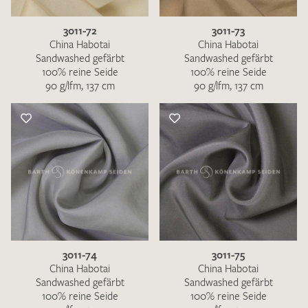
3011-72
3011-73
China Habotai
China Habotai
Sandwashed gefärbt
Sandwashed gefärbt
100% reine Seide
100% reine Seide
90 g/lfm, 137 cm
90 g/lfm, 137 cm
3011-74
3011-75
China Habotai
China Habotai
Sandwashed gefärbt
Sandwashed gefärbt
100% reine Seide
100% reine Seide