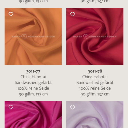
90 g/lfm, 137 cm
90 g/lfm, 137 cm
3011-77
3011-78
China Habotai
China Habotai
Sandwashed gefärbt
Sandwashed gefärbt
100% reine Seide
100% reine Seide
90 g/lfm, 137 cm
90 g/lfm, 137 cm