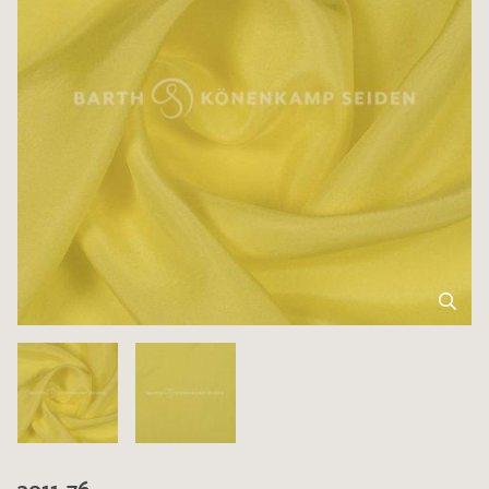
3011-76