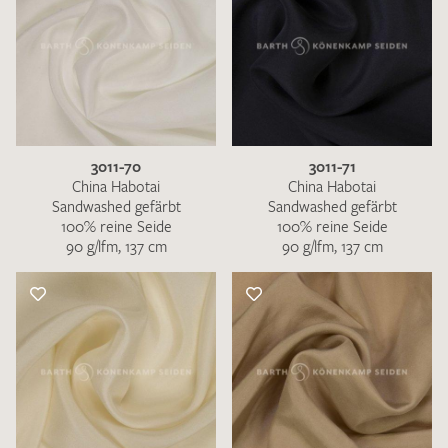
3011-70
3011-71
China Habotai
China Habotai
Sandwashed gefärbt
Sandwashed gefärbt
100% reine Seide
100% reine Seide
90 g/lfm, 137 cm
90 g/lfm, 137 cm