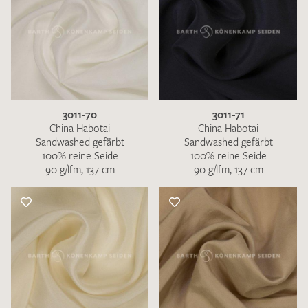
3011-70
3011-71
China Habotai
China Habotai
Sandwashed gefärbt
Sandwashed gefärbt
100% reine Seide
100% reine Seide
90 g/lfm, 137 cm
90 g/lfm, 137 cm