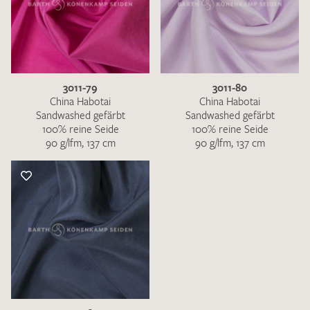
3011-79
3011-80
China Habotai
China Habotai
Sandwashed gefärbt
Sandwashed gefärbt
100% reine Seide
100% reine Seide
90 g/lfm, 137 cm
90 g/lfm, 137 cm