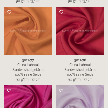
90 g/lfm, 137 cm
90 g/lfm, 137 cm
3011-77
3011-78
China Habotai
China Habotai
Sandwashed gefärbt
Sandwashed gefärbt
100% reine Seide
100% reine Seide
90 g/lfm, 137 cm
90 g/lfm, 137 cm