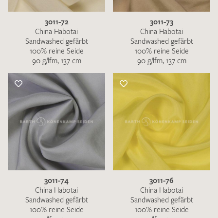
3011-72
3011-73
China Habotai
China Habotai
Sandwashed gefärbt
Sandwashed gefärbt
100% reine Seide
100% reine Seide
90 g/lfm, 137 cm
90 g/lfm, 137 cm
3011-74
3011-76
China Habotai
China Habotai
Sandwashed gefärbt
Sandwashed gefärbt
100% reine Seide
100% reine Seide