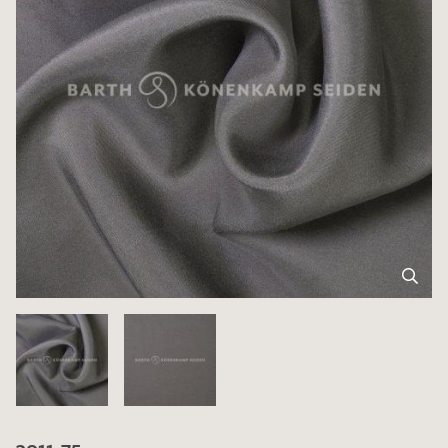
3011-75