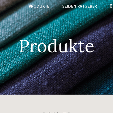
PRODUKTE
SEIDEN RATGEBER
Ü
Produkte