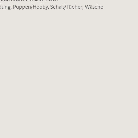
idung
,
Puppen/Hobby
,
Schals/Tücher
,
Wäsche