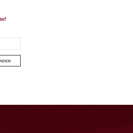
es?
NDEN