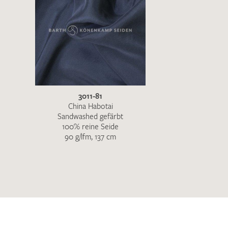
3011-81
China Habotai
Sandwashed gefärbt
100% reine Seide
90 g/lfm, 137 cm