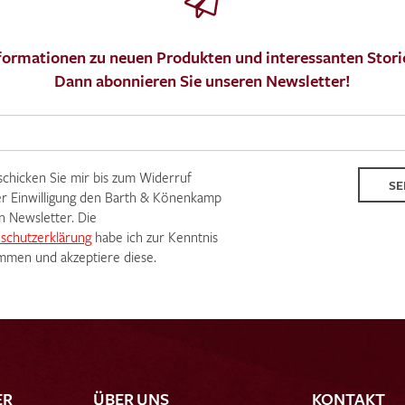
formationen zu neuen Produkten und interessanten Stori
Dann abonnieren Sie unseren Newsletter!
 schicken Sie mir bis zum Widerruf
SE
r Einwilligung den Barth & Könenkamp
n Newsletter. Die
schutzerklärung
habe ich zur Kenntnis
men und akzeptiere diese.
ER
ÜBER UNS
KONTAKT