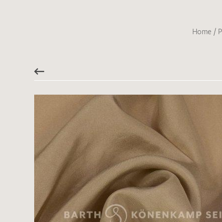
Home
/
P