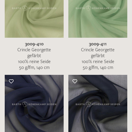
3009-410
3009-411
Crincle Georgette
Crincle Georgette
gefärbt
gefärbt
100% reine Seide
100% reine Seide
50 g/lfm, 140 cm
50 g/lfm, 140 cm