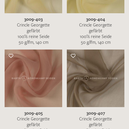
3009-403
3009-404
Crincle Georgette
Crincle Georgette
gefärbt
gefärbt
100% reine Seide
100% reine Seide
50 g/lfm, 140 cm
50 g/lfm, 140 cm
3009-405
3009-407
Crincle Georgette
Crincle Georgette
gefärbt
gefärbt