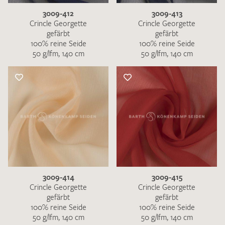
3009-412
3009-413
Crincle Georgette
Crincle Georgette
gefärbt
gefärbt
100% reine Seide
100% reine Seide
50 g/lfm, 140 cm
50 g/lfm, 140 cm
3009-414
3009-415
Crincle Georgette
Crincle Georgette
gefärbt
gefärbt
100% reine Seide
100% reine Seide
50 g/lfm, 140 cm
50 g/lfm, 140 cm