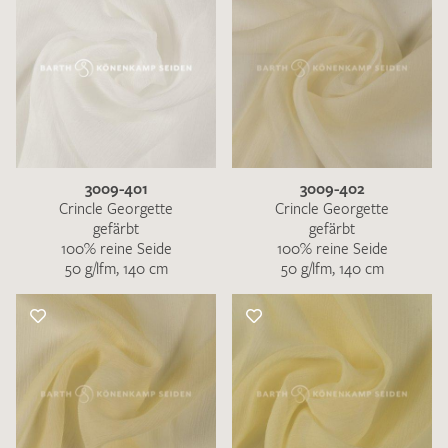
3009-401
3009-402
Crincle Georgette
Crincle Georgette
gefärbt
gefärbt
100% reine Seide
100% reine Seide
50 g/lfm, 140 cm
50 g/lfm, 140 cm