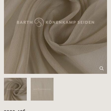
3009-406