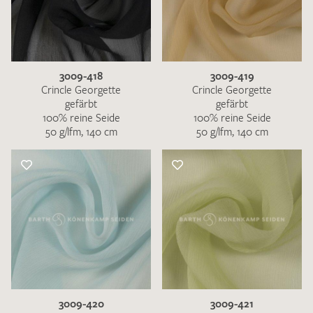
3009-418
3009-419
Crincle Georgette
Crincle Georgette
gefärbt
gefärbt
100% reine Seide
100% reine Seide
50 g/lfm, 140 cm
50 g/lfm, 140 cm
3009-420
3009-421