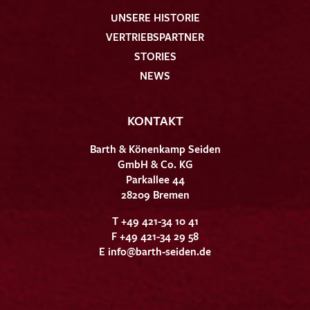
UNSERE HISTORIE
VERTRIEBSPARTNER
STORIES
NEWS
KONTAKT
Barth & Könenkamp Seiden
GmbH & Co. KG
Parkallee 44
28209 Bremen
T +49 421-34 10 41
F +49 421-34 29 58
E
info@barth-seiden.de