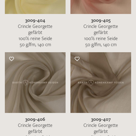
3009-404
3009-405
Crincle Georgette
Crincle Georgette
gefärbt
gefärbt
100% reine Seide
100% reine Seide
50 g/lfm, 140 cm
50 g/lfm, 140 cm
3009-406
3009-407
Crincle Georgette
Crincle Georgette
gefärbt
gefärbt