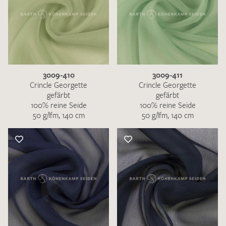
3009-410
3009-411
Crincle Georgette
Crincle Georgette
gefärbt
gefärbt
100% reine Seide
100% reine Seide
50 g/lfm, 140 cm
50 g/lfm, 140 cm