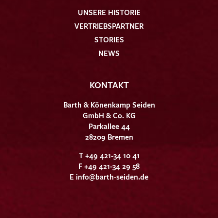
UNSERE HISTORIE
VERTRIEBSPARTNER
STORIES
NEWS
KONTAKT
Barth & Könenkamp Seiden
GmbH & Co. KG
Parkallee 44
28209 Bremen
T +49 421-34 10 41
F +49 421-34 29 58
E
info@barth-seiden.de