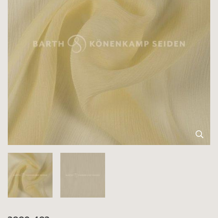
3009-403