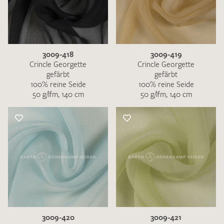
3009-418
3009-419
Crincle Georgette
Crincle Georgette
gefärbt
gefärbt
100% reine Seide
100% reine Seide
50 g/lfm, 140 cm
50 g/lfm, 140 cm
3009-420
3009-421