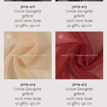
3009-412
3009-413
Crincle Georgette
Crincle Georgette
gefärbt
gefärbt
100% reine Seide
100% reine Seide
50 g/lfm, 140 cm
50 g/lfm, 140 cm
3009-414
3009-415
Crincle Georgette
Crincle Georgette
gefärbt
gefärbt
100% reine Seide
100% reine Seide
50 g/lfm, 140 cm
50 g/lfm, 140 cm