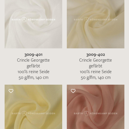
3009-401
3009-402
Crincle Georgette
Crincle Georgette
gefärbt
gefärbt
100% reine Seide
100% reine Seide
50 g/lfm, 140 cm
50 g/lfm, 140 cm