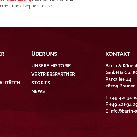
men und akzeptiere diese.
ER
ÜBER UNS
KONTAKT
UNSERE HISTORIE
Barth & Könen
GmbH & Co. K
VERTRIEBSPARTNER
Parkallee 44
ALITÄTEN
STORIES
28209 Bremen
NEWS
T +49 421-34 1
F +49 421-34 2
E
info@barth-s