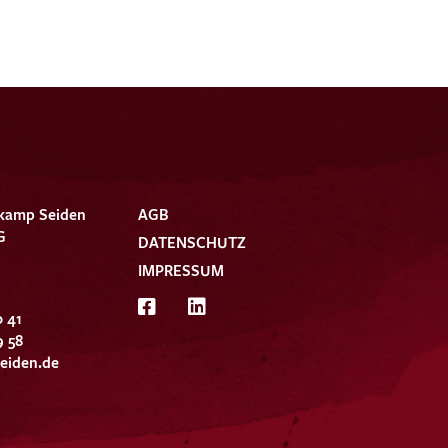
kamp Seiden
AGB
G
DATENSCHUTZ
IMPRESSUM
0 41
9 58
eiden.de