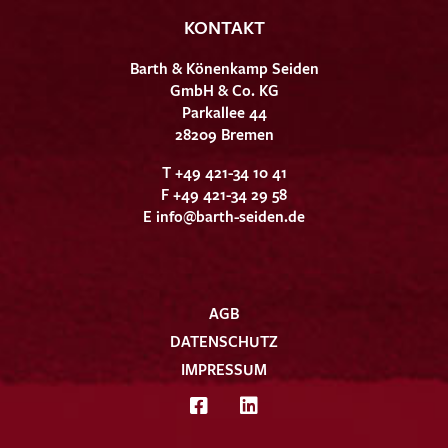
KONTAKT
Barth & Könenkamp Seiden
GmbH & Co. KG
Parkallee 44
28209 Bremen
T +49 421-34 10 41
F +49 421-34 29 58
E
info@barth-seiden.de
AGB
DATENSCHUTZ
IMPRESSUM