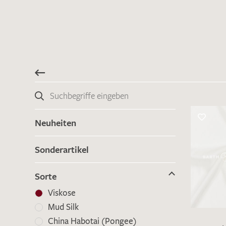
Neuheiten
Sonderartikel
Sorte
Viskose
Mud Silk
China Habotai (Pongee)