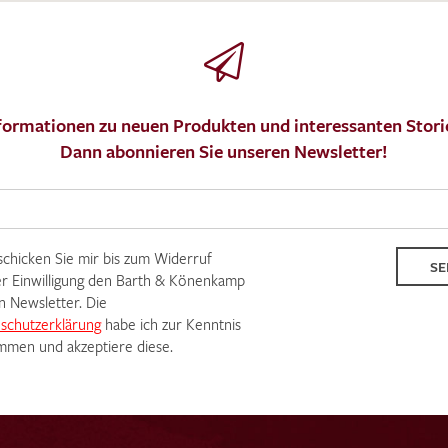
formationen zu neuen Produkten und interessanten Stori
MUSTERANFRAGE S
Dann abonnieren Sie unseren Newsletter!
 schicken Sie mir bis zum Widerruf
SE
r Einwilligung den Barth & Könenkamp
n Newsletter. Die
schutzerklärung
habe ich zur Kenntnis
men und akzeptiere diese.