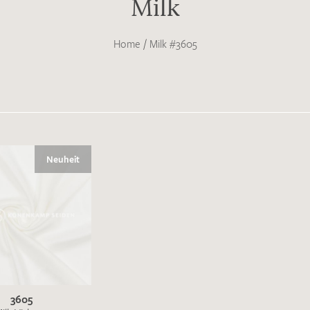
Milk
Home
/
Milk #3605
Neuheit
3605