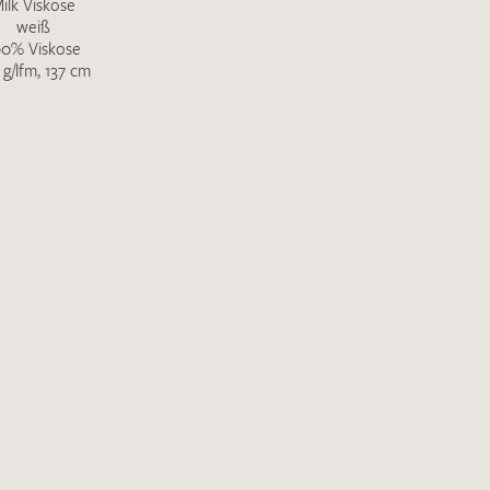
ilk Viskose
weiß
00% Viskose
 g/lfm, 137 cm
Merkliste / Musteranfrage
IHRE KONTAKTDATEN
Leider ist das Kontaktformular zum aktuellen Zeitpu
schreiben Sie eine E-Mail mit ihren Kontaktdaten di
Wir arbeiten schnellstmöglich an einer Lösung – Da