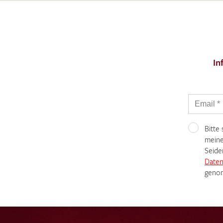
In
Bitte
meine
Seide
Daten
genom