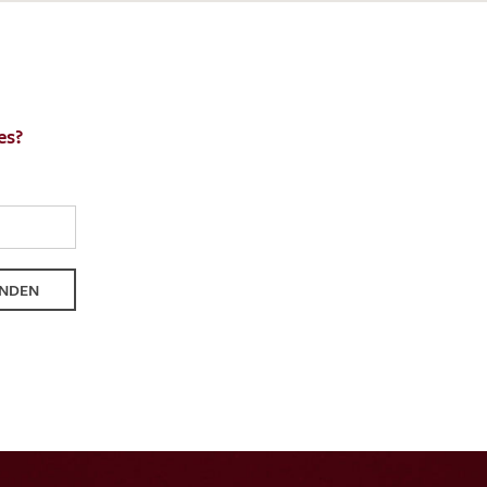
es?
ENDEN
NDEN