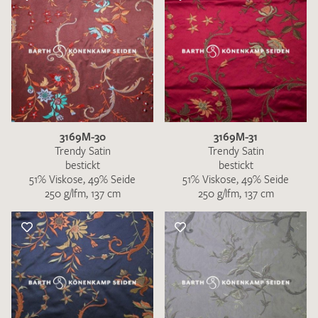
3169M-30
3169M-31
Trendy Satin
Trendy Satin
bestickt
bestickt
51% Viskose, 49% Seide
51% Viskose, 49% Seide
250 g/lfm, 137 cm
250 g/lfm, 137 cm