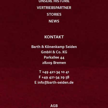
UNSERE HISTORIE
VERTRIEBSPARTNER
STORIES
NEWS
KONTAKT
Barth & Könenkamp Seiden
GmbH & Co. KG
Parkallee 44
28209 Bremen
T +49 421-34 10 41
F +49 421-34 29 58
E
info@barth-seiden.de
AGB