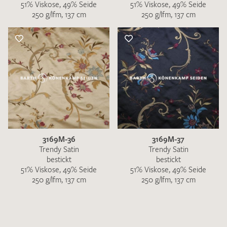
51% Viskose, 49% Seide
51% Viskose, 49% Seide
250 g/lfm, 137 cm
250 g/lfm, 137 cm
3169M-36
3169M-37
Trendy Satin
Trendy Satin
bestickt
bestickt
51% Viskose, 49% Seide
51% Viskose, 49% Seide
250 g/lfm, 137 cm
250 g/lfm, 137 cm