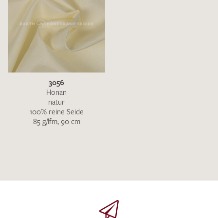
3056
Honan
natur
100% reine Seide
85 g/lfm, 90 cm