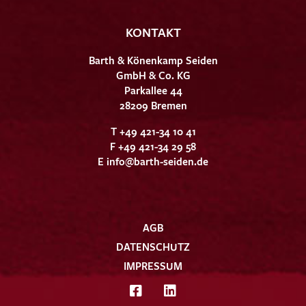
KONTAKT
Barth & Könenkamp Seiden
GmbH & Co. KG
Parkallee 44
28209 Bremen
T +49 421-34 10 41
F +49 421-34 29 58
E
info@barth-seiden.de
AGB
DATENSCHUTZ
IMPRESSUM