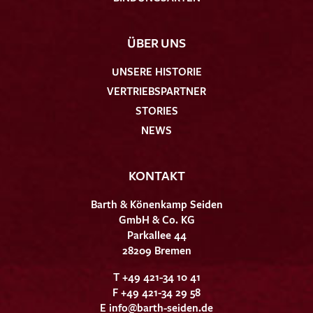
ÜBER UNS
UNSERE HISTORIE
VERTRIEBSPARTNER
STORIES
NEWS
KONTAKT
Barth & Könenkamp Seiden
GmbH & Co. KG
Parkallee 44
28209 Bremen
T +49 421-34 10 41
F +49 421-34 29 58
E
info@barth-seiden.de