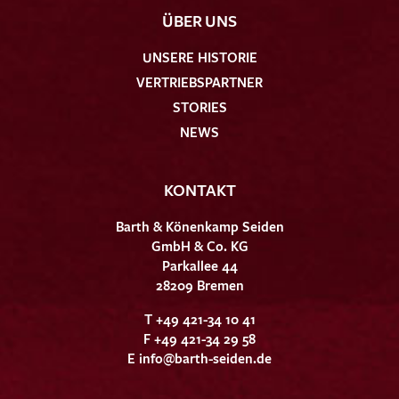
ÜBER UNS
UNSERE HISTORIE
VERTRIEBSPARTNER
STORIES
NEWS
KONTAKT
Barth & Könenkamp Seiden
GmbH & Co. KG
Parkallee 44
28209 Bremen
T +49 421-34 10 41
F +49 421-34 29 58
E
info@barth-seiden.de