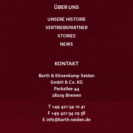
ÜBER UNS
UNSERE HISTORIE
VERTRIEBSPARTNER
STORIES
NEWS
KONTAKT
Barth & Könenkamp Seiden
GmbH & Co. KG
Parkallee 44
28209 Bremen
T +49 421-34 10 41
F +49 421-34 29 58
E
info@barth-seiden.de