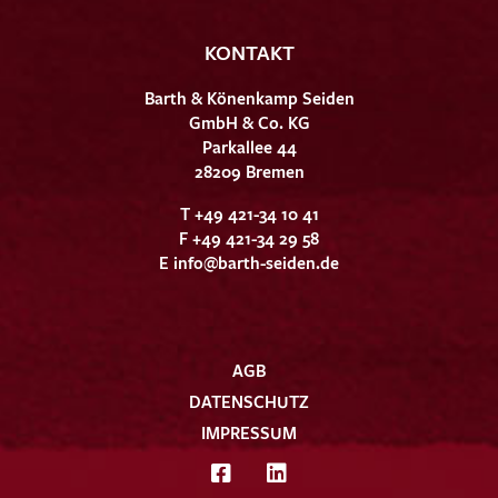
KONTAKT
Barth & Könenkamp Seiden
GmbH & Co. KG
Parkallee 44
28209 Bremen
T +49 421-34 10 41
F +49 421-34 29 58
E
info@barth-seiden.de
AGB
DATENSCHUTZ
IMPRESSUM