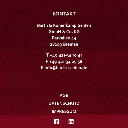
KONTAKT
Barth & Könenkamp Seiden
GmbH & Co. KG
Parkallee 44
28209 Bremen
T +49 421-34 10 41
F +49 421-34 29 58
E
info@barth-seiden.de
AGB
DATENSCHUTZ
IMPRESSUM