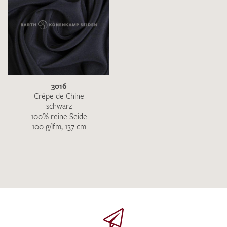
3016
Crêpe de Chine
schwarz
100% reine Seide
100 g/lfm, 137 cm